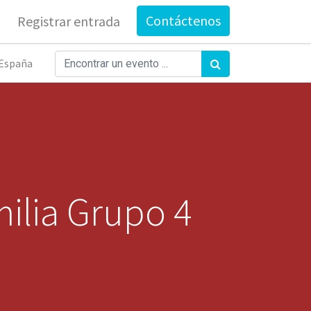
Contáctenos
Registrar entrada
España
ilia Grupo 4