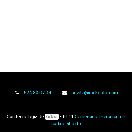
624 80 07 44
sevilla@rockbotic.com
Con tecnología de
- El #1
Comercio electrónico de
código abierto